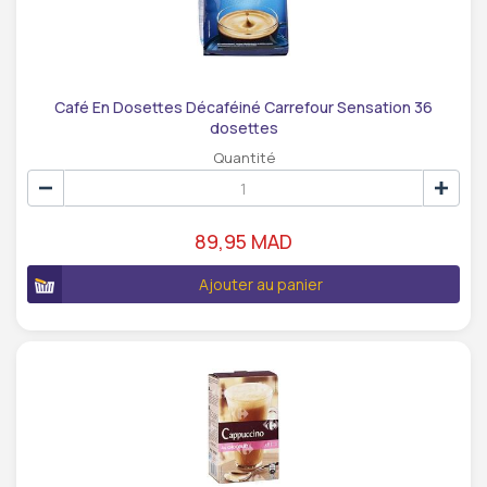
Café En Dosettes Décaféiné Carrefour Sensation 36
dosettes
Quantité
89,95 MAD
Ajouter au panier