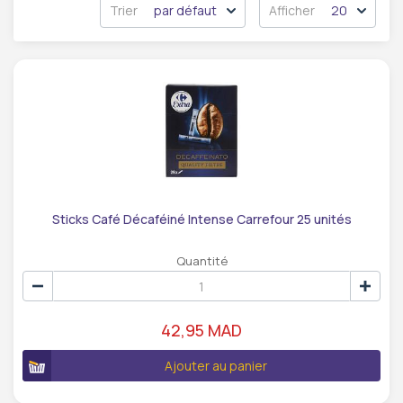
Trier
par défaut
Afficher
20
Sticks Café Décaféiné Intense Carrefour 25 unités
Quantité
42,95 MAD
Ajouter au panier