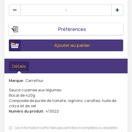
Préférences
Ajouter au panier
Détails
Marque:
Carrefour
Sauce cuisinée aux légumes
Bocal de 420g
Composée de purée de tomate, oignons, carottes, huile de
colza et de sel
Numéro du produit:
413022
Les informations affichées peuvent être incomplètes ou obsolètes.