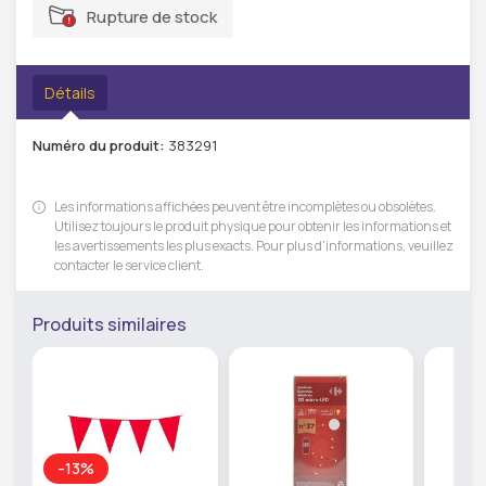
Rupture de stock
Détails
Numéro du produit:
383291
Les informations affichées peuvent être incomplètes ou obsolètes.
Utilisez toujours le produit physique pour obtenir les informations et
les avertissements les plus exacts. Pour plus d'informations, veuillez
contacter le service client.
Produits similaires
-13%