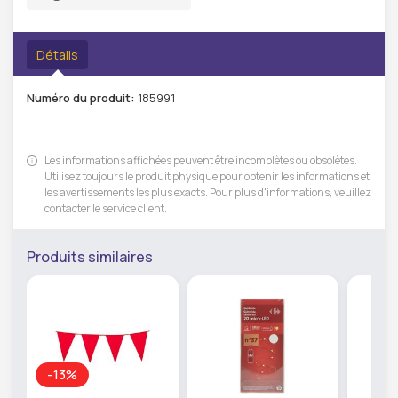
Détails
Numéro du produit:
185991
Les informations affichées peuvent être incomplètes ou obsolètes.
Utilisez toujours le produit physique pour obtenir les informations et
les avertissements les plus exacts. Pour plus d'informations, veuillez
contacter le service client.
Produits similaires
-13%