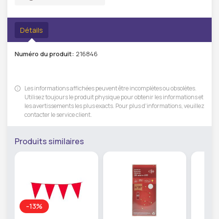
Détails
Numéro du produit:
216846
Les informations affichées peuvent être incomplètes ou obsolètes.
Utilisez toujours le produit physique pour obtenir les informations et
les avertissements les plus exacts. Pour plus d'informations, veuillez
contacter le service client.
Produits similaires
-13%