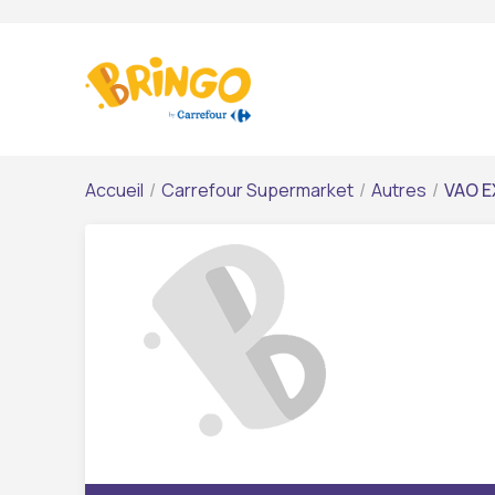
Accueil
/
Carrefour Supermarket
/
Autres
/
VAO E