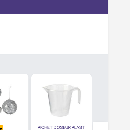
PICHET DOSEUR PLAST
SET PANIER R