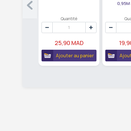
0,95M
Quantité
Qua
25,90 MAD
19,
Ajouter au panier
Ajout