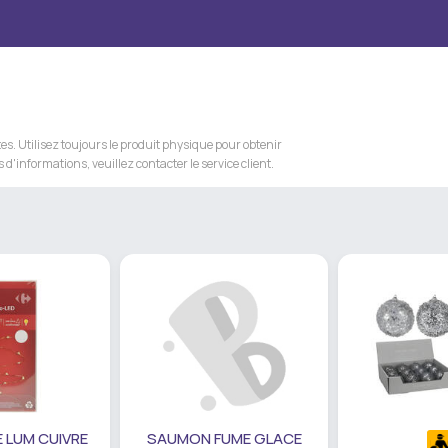
s. Utilisez toujours le produit physique pour obtenir
 d'informations, veuillez contacter le service client.
 LUM CUIVRE
SAUMON FUME GLACE