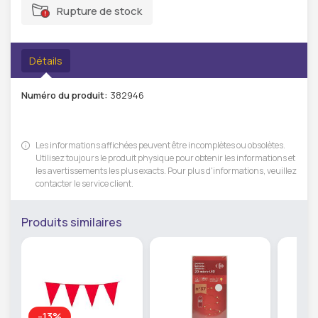
Rupture de stock
Détails
Numéro du produit:
382946
Les informations affichées peuvent être incomplètes ou obsolètes.
Utilisez toujours le produit physique pour obtenir les informations et
les avertissements les plus exacts. Pour plus d'informations, veuillez
contacter le service client.
Produits similaires
-13%