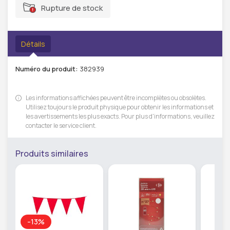
Rupture de stock
Détails
Numéro du produit:
382939
Les informations affichées peuvent être incomplètes ou obsolètes.
Utilisez toujours le produit physique pour obtenir les informations et
les avertissements les plus exacts. Pour plus d'informations, veuillez
contacter le service client.
Produits similaires
-13%