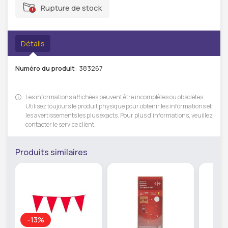
Rupture de stock
Détails
Numéro du produit:
383267
Les informations affichées peuvent être incomplètes ou obsolètes.
Utilisez toujours le produit physique pour obtenir les informations et
les avertissements les plus exacts. Pour plus d'informations, veuillez
contacter le service client.
Produits similaires
-13%