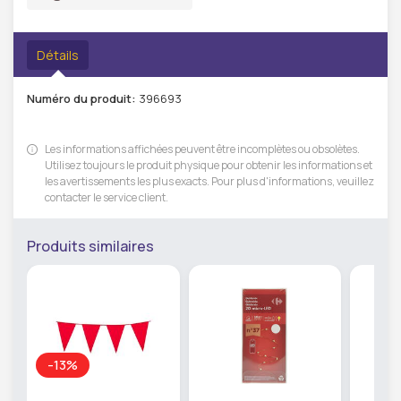
Détails
Numéro du produit:
396693
Les informations affichées peuvent être incomplètes ou obsolètes.
Utilisez toujours le produit physique pour obtenir les informations et
les avertissements les plus exacts. Pour plus d'informations, veuillez
contacter le service client.
Produits similaires
-13%