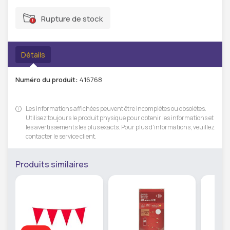
Rupture de stock
Détails
Numéro du produit:
416768
Les informations affichées peuvent être incomplètes ou obsolètes.
Utilisez toujours le produit physique pour obtenir les informations et
les avertissements les plus exacts. Pour plus d'informations, veuillez
contacter le service client.
Produits similaires