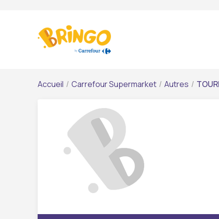
Accueil
/
Carrefour Supermarket
/
Autres
/
TOURN