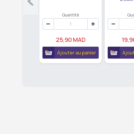
Quantité
Qua
25,90 MAD
19,
Ajouter au panier
Ajout