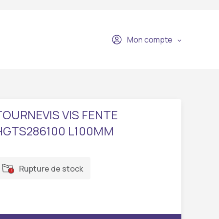
Mon compte
TOURNEVIS VIS FENTE
HGTS286100 L100MM
Rupture de stock