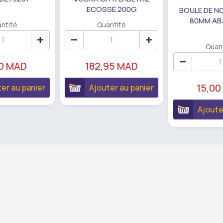
ECOSSE 200G
BOULE DE N
80MM AB
ntité
Quantité
Quan
90 MAD
182,95 MAD
15,00
er au panier
Ajouter au panier
Ajoute