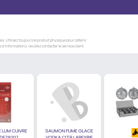
s. Utilisez toujours le produit physique pour obtenir
 d'informations, veuillez contacter le service client.
 LUM CUIVRE
SAUMON FUME GLACE
 DE79207
VODKA CITR LABEYRIE