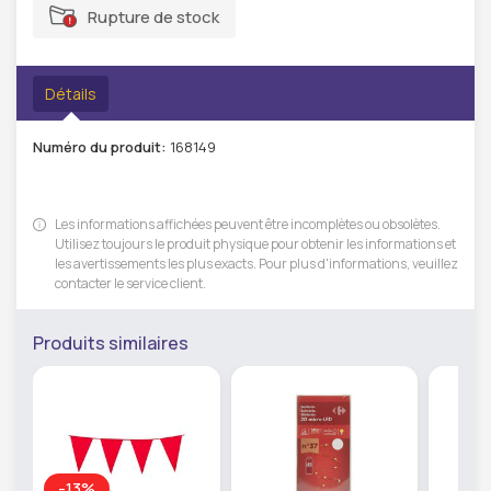
Rupture de stock
Détails
Numéro du produit:
168149
Les informations affichées peuvent être incomplètes ou obsolètes.
Utilisez toujours le produit physique pour obtenir les informations et
les avertissements les plus exacts. Pour plus d'informations, veuillez
contacter le service client.
Produits similaires
-13%