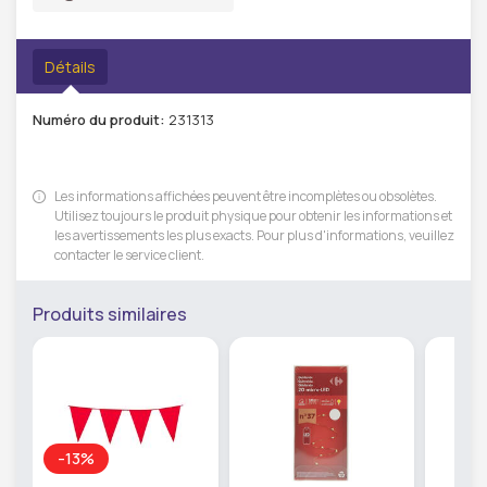
Détails
Numéro du produit:
231313
Les informations affichées peuvent être incomplètes ou obsolètes.
Utilisez toujours le produit physique pour obtenir les informations et
les avertissements les plus exacts. Pour plus d'informations, veuillez
contacter le service client.
Produits similaires
-13%