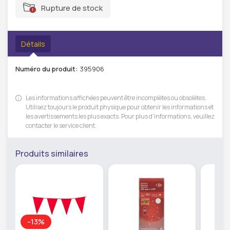
Rupture de stock
Détails
Numéro du produit:
395906
Les informations affichées peuvent être incomplètes ou obsolètes.
Utilisez toujours le produit physique pour obtenir les informations et
les avertissements les plus exacts. Pour plus d'informations, veuillez
contacter le service client.
Produits similaires
-13%