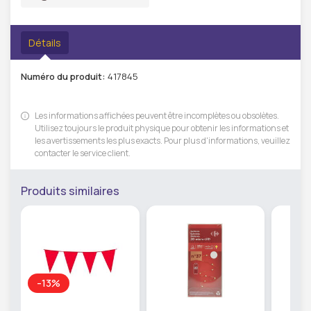
Détails
Numéro du produit:
417845
Les informations affichées peuvent être incomplètes ou obsolètes.
Utilisez toujours le produit physique pour obtenir les informations et
les avertissements les plus exacts. Pour plus d'informations, veuillez
contacter le service client.
Produits similaires
-13%