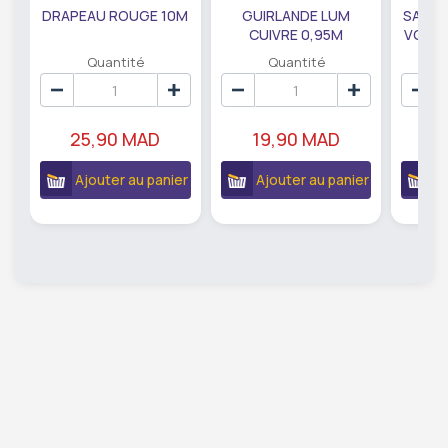
DRAPEAU ROUGE 10M
GUIRLANDE LUM
SAUMO
CUIVRE 0,95M
VODKA
DE79207
EC
Quantité
Quantité
25,90 MAD
19,90 MAD
18
Ajouter au panier
Ajouter au panier
A