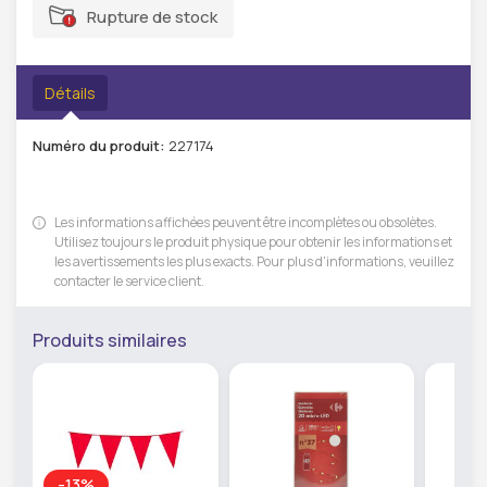
Rupture de stock
Détails
Numéro du produit:
227174
Les informations affichées peuvent être incomplètes ou obsolètes.
Utilisez toujours le produit physique pour obtenir les informations et
les avertissements les plus exacts. Pour plus d'informations, veuillez
contacter le service client.
Produits similaires
-13%