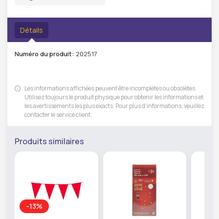
Détails
Numéro du produit:
202517
Les informations affichées peuvent être incomplètes ou obsolètes.
Utilisez toujours le produit physique pour obtenir les informations et
les avertissements les plus exacts. Pour plus d'informations, veuillez
contacter le service client.
Produits similaires
-13%