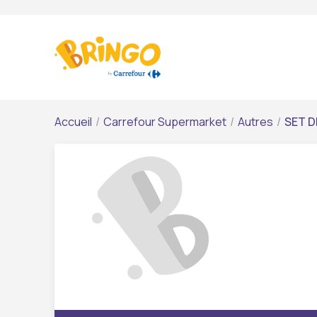
Accueil
/
Carrefour Supermarket
/
Autres
/
SET D