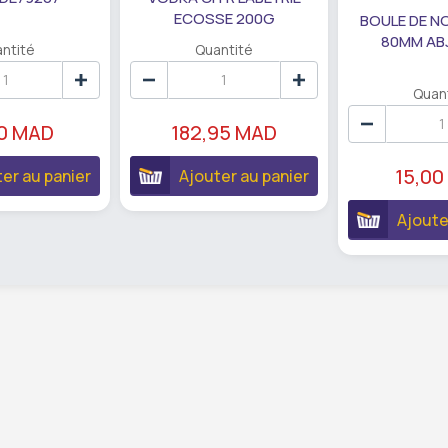
ECOSSE 200G
BOULE DE N
80MM AB
ntité
Quantité
Quan
90 MAD
182,95 MAD
15,00
er au panier
Ajouter au panier
Ajoute