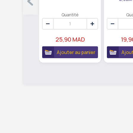
Quantité
Qua
25,90 MAD
19,
Ajouter au panier
Ajout