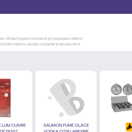
s. Utilisez toujours le produit physique pour obtenir
 d'informations, veuillez contacter le service client.
 LUM CUIVRE
SAUMON FUME GLACE
 DE79207
VODKA CITR LABEYRIE