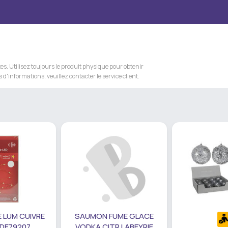
s. Utilisez toujours le produit physique pour obtenir
 d'informations, veuillez contacter le service client.
 LUM CUIVRE
SAUMON FUME GLACE
 DE79207
VODKA CITR LABEYRIE