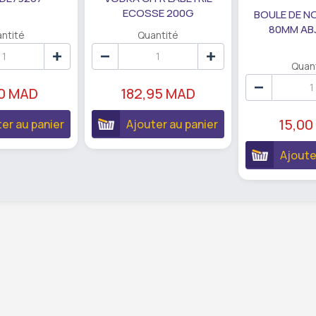
ECOSSE 200G
BOULE DE N
80MM AB
ntité
Quantité
Quan
90 MAD
182,95 MAD
15,00
er au panier
Ajouter au panier
Ajoute