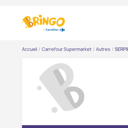
Accueil
/
Carrefour Supermarket
/
Autres
/
SERPI