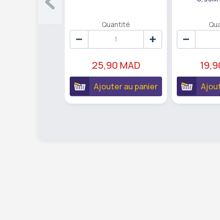
Quantité
Qua
25,90 MAD
19,
Ajouter au panier
Ajout