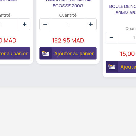
ECOSSE 200G
BOULE DE N
80MM AB
ntité
Quantité
Quan
90 MAD
182,95 MAD
15,00
er au panier
Ajouter au panier
Ajoute