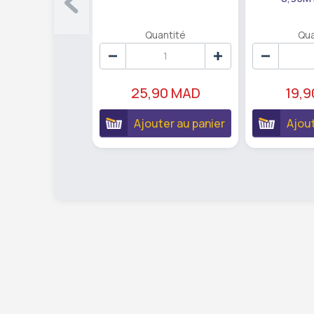
Quantité
Qua
25,90 MAD
19,
Ajouter au panier
Ajout