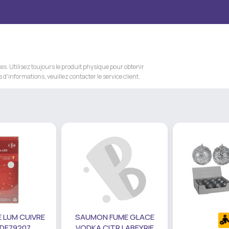
s. Utilisez toujours le produit physique pour obtenir
 d'informations, veuillez contacter le service client.
 LUM CUIVRE
SAUMON FUME GLACE
 DE79207
VODKA CITR LABEYRIE