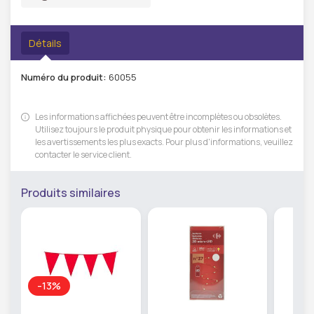
Détails
Numéro du produit:
60055
Les informations affichées peuvent être incomplètes ou obsolètes.
Utilisez toujours le produit physique pour obtenir les informations et
les avertissements les plus exacts. Pour plus d'informations, veuillez
contacter le service client.
Produits similaires
-13%