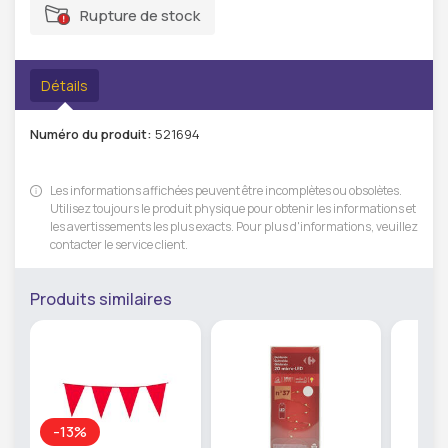
Rupture de stock
Détails
Numéro du produit:
521694
Les informations affichées peuvent être incomplètes ou obsolètes.
Utilisez toujours le produit physique pour obtenir les informations et
les avertissements les plus exacts. Pour plus d'informations, veuillez
contacter le service client.
Produits similaires
-13%