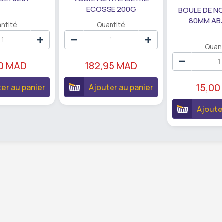
ECOSSE 200G
BOULE DE N
80MM AB
ntité
Quantité
Quan
90 MAD
182,95 MAD
15,00
er au panier
Ajouter au panier
Ajoute