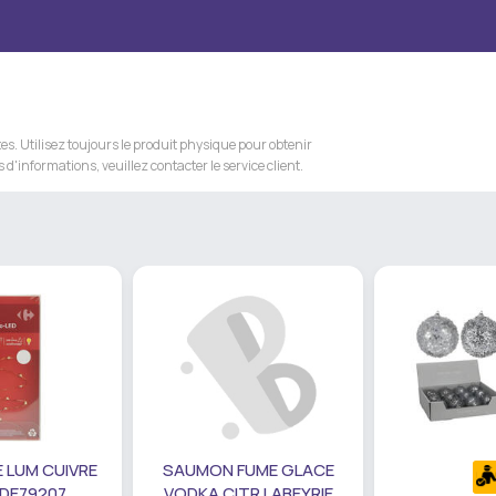
s. Utilisez toujours le produit physique pour obtenir
 d'informations, veuillez contacter le service client.
 LUM CUIVRE
SAUMON FUME GLACE
 DE79207
VODKA CITR LABEYRIE