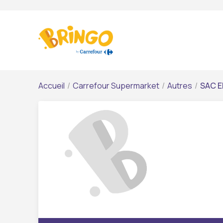
Accueil
/
Carrefour Supermarket
/
Autres
/
SAC E