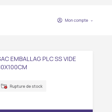
Mon compte
SAC EMBALLAG PLC SS VIDE
80X100CM
Rupture de stock