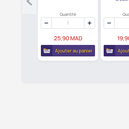
Quantité
Qua
25,90 MAD
19,
Ajouter au panier
Ajout