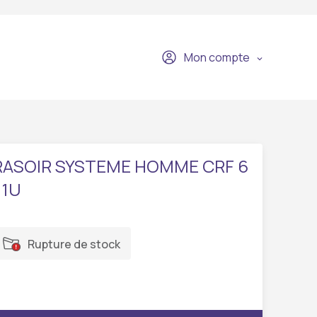
Mon compte
RASOIR SYSTEME HOMME CRF 6
 1U
Rupture de stock