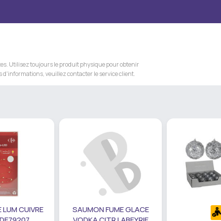
s. Utilisez toujours le produit physique pour obtenir
 d'informations, veuillez contacter le service client.
 LUM CUIVRE
SAUMON FUME GLACE
 DE79207
VODKA CITR LABEYRIE