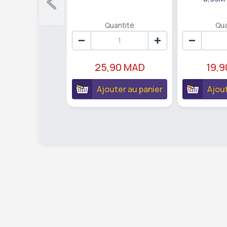
Quantité
Qua
25,90 MAD
19,
Ajouter au panier
Ajout