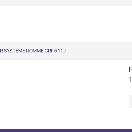
R SYSTEME HOMME CRF 6 1 1U
1