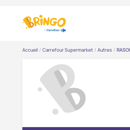
Accueil
/
Carrefour Supermarket
/
Autres
/
RASOI