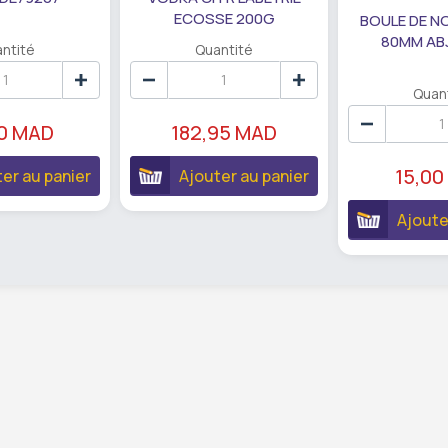
ECOSSE 200G
BOULE DE N
80MM AB
ntité
Quantité
Quan
90 MAD
182,95 MAD
15,00
er au panier
Ajouter au panier
Ajoute