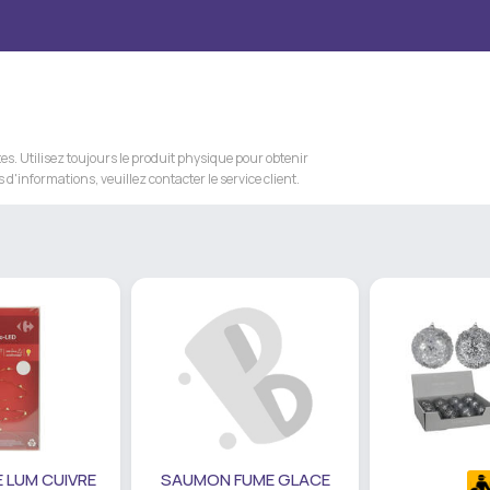
s. Utilisez toujours le produit physique pour obtenir
 d'informations, veuillez contacter le service client.
 LUM CUIVRE
SAUMON FUME GLACE