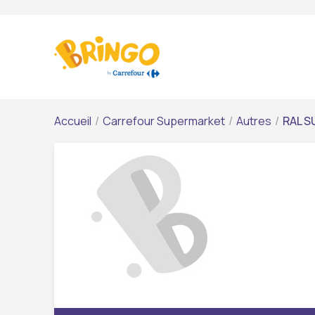
Accueil
/
Carrefour Supermarket
/
Autres
/
RAL S