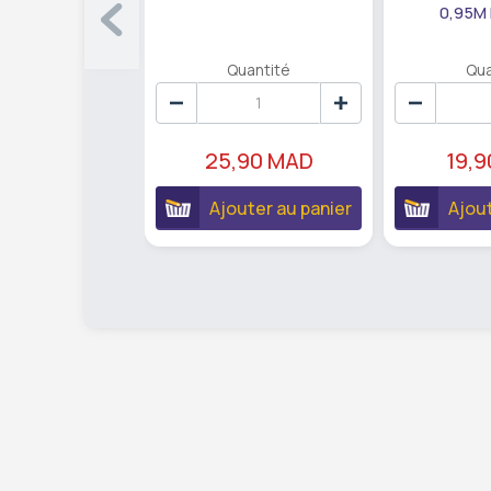
0,95M
Quantité
Qua
25,90 MAD
19,
Ajouter au panier
Ajout