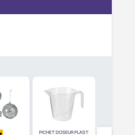
PICHET DOSEUR PLAST
SET PANIER R