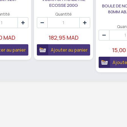
ECOSSE 200G
BOULE DE N
80MM AB
ntité
Quantité
Quan
90 MAD
182,95 MAD
15,00
er au panier
Ajouter au panier
Ajoute