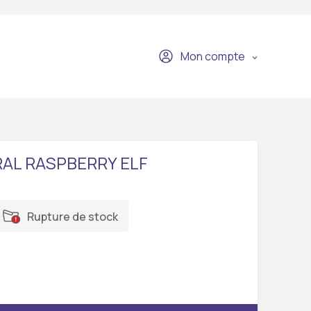
Mon compte
RAL RASPBERRY ELF
Rupture de stock