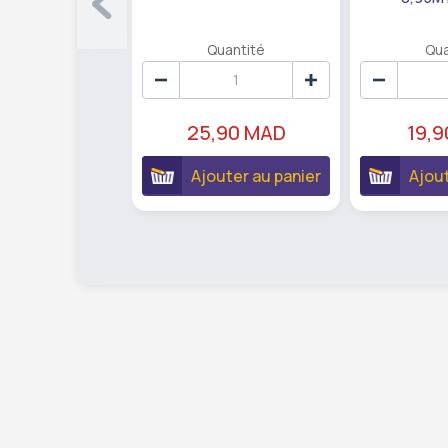
Quantité
Qua
25,90 MAD
19,
Ajouter au panier
Ajout