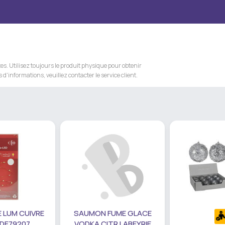
s. Utilisez toujours le produit physique pour obtenir
 d'informations, veuillez contacter le service client.
 LUM CUIVRE
SAUMON FUME GLACE
 DE79207
VODKA CITR LABEYRIE