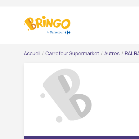
Accueil
/
Carrefour Supermarket
/
Autres
/
RAL R