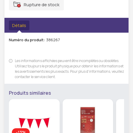
Rupture de stock
Détails
Numéro du produit:
386267
Les informations affichées peuvent être incomplètes ou obsolètes.
Utilisez toujours le produit physique pour obtenir les informations et
les avertissements les plus exacts. Pour plus d'informations, veuillez
contacter le service client.
Produits similaires
-13%