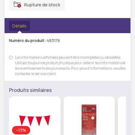
Rupture de stock
Détails
Numéro du produit:
483176
Les informations affichées peuvent être incomplètes ou obsolètes.
Utilisez toujours le produit physique pour obtenir les informations et
les avertissements les plus exacts. Pour plus d'informations, veuillez
contacter le service client.
Produits similaires
-13%