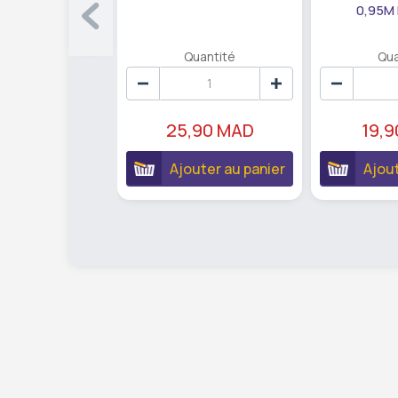
0,95M
Quantité
Qua
25,90 MAD
19,
Ajouter au panier
Ajout