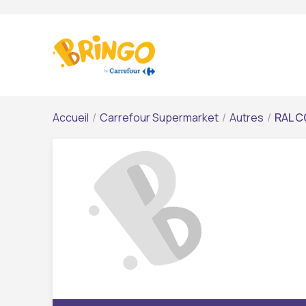
Accueil
/
Carrefour Supermarket
/
Autres
/
RAL C