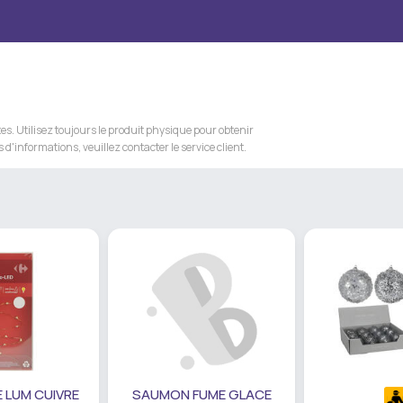
s. Utilisez toujours le produit physique pour obtenir
 d'informations, veuillez contacter le service client.
 LUM CUIVRE
SAUMON FUME GLACE