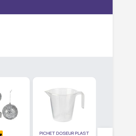
PICHET DOSEUR PLAST
SET PANIER R