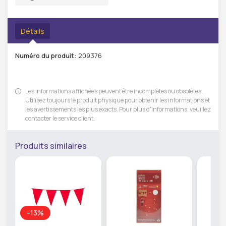
Détails
Numéro du produit:
209376
Les informations affichées peuvent être incomplètes ou obsolètes.
Utilisez toujours le produit physique pour obtenir les informations et
les avertissements les plus exacts. Pour plus d'informations, veuillez
contacter le service client.
Produits similaires
-13%