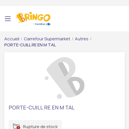
Accueil
/
Carrefour Supermarket
/
Autres
/
PORTE-CUILL RE EN M TAL
PORTE-CUILL RE EN M TAL
Rupture de stock