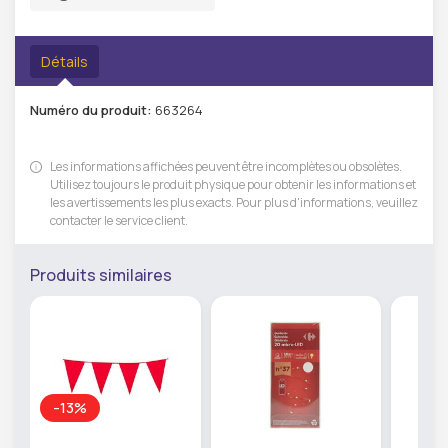
Détails
Numéro du produit:
663264
Les informations affichées peuvent être incomplètes ou obsolètes.
Utilisez toujours le produit physique pour obtenir les informations et
les avertissements les plus exacts. Pour plus d'informations, veuillez
contacter le service client.
Produits similaires
-13%