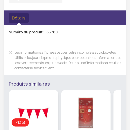
Détails
Numéro du produit:
156788
Les informations affichées peuvent être incomplètes ou obsolètes.
Utilisez toujours le produit physique pour obtenir les informations et
les avertissements les plus exacts. Pour plus d'informations, veuillez
contacter le service client.
Produits similaires
-13%