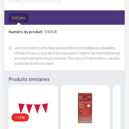
Détails
Numéro du produit:
510148
Les informations affichées peuvent être incomplètes ou obsolètes.
Utilisez toujours le produit physique pour obtenir les informations et
les avertissements les plus exacts. Pour plus d'informations, veuillez
contacter le service client.
Produits similaires
-13%