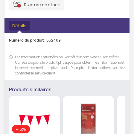
Rupture de stock
Détails
Numéro du produit:
552469
Les informations affichées peuvent être incomplètes ou obsolètes.
Utilisez toujours le produit physique pour obtenir les informations et
les avertissements les plus exacts. Pour plus d'informations, veuillez
contacter le service client.
Produits similaires
-13%