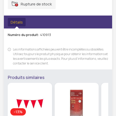
Rupture de stock
Détails
Numéro du produit:
410913
Les informations affichées peuvent être incomplètes ou obsolètes.
Utilisez toujours le produit physique pour obtenir les informations et
les avertissements les plus exacts. Pour plus d'informations, veuillez
contacter le service client.
Produits similaires
-13%