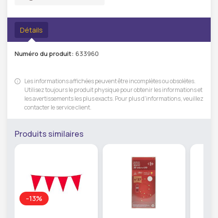
Détails
Numéro du produit:
633960
Les informations affichées peuvent être incomplètes ou obsolètes.
Utilisez toujours le produit physique pour obtenir les informations et
les avertissements les plus exacts. Pour plus d'informations, veuillez
contacter le service client.
Produits similaires
-13%