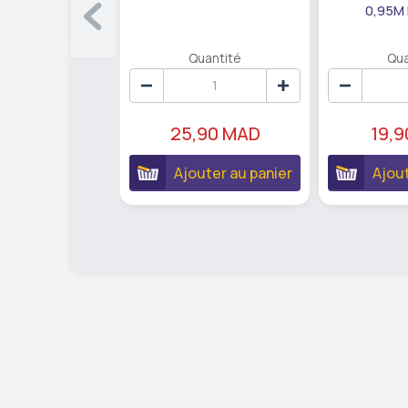
0,95M
Quantité
Qua
25,90 MAD
19,
Ajouter au panier
Ajout