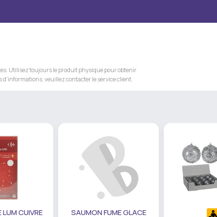
s. Utilisez toujours le produit physique pour obtenir
 d'informations, veuillez contacter le service client.
 LUM CUIVRE
SAUMON FUME GLACE