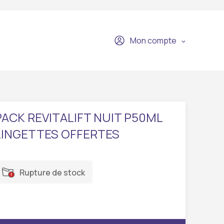
Mon compte
PACK REVITALIFT NUIT P50ML
LINGETTES OFFERTES
Rupture de stock