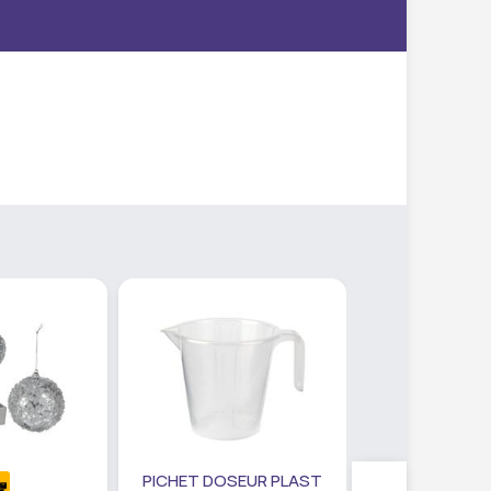
PICHET DOSEUR PLAST
SET PANIER R