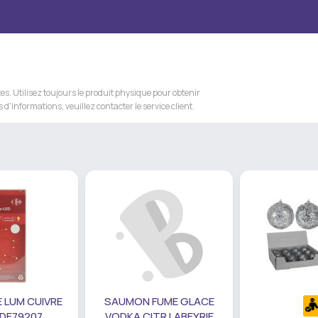
s. Utilisez toujours le produit physique pour obtenir
 d'informations, veuillez contacter le service client.
 LUM CUIVRE
SAUMON FUME GLACE
 DE79207
VODKA CITR LABEYRIE