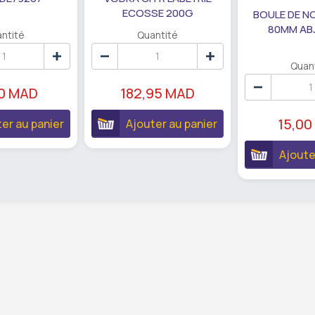
ECOSSE 200G
BOULE DE N
80MM AB
ntité
Quantité
Quan
90 MAD
182,95 MAD
15,00
er au panier
Ajouter au panier
Ajoute