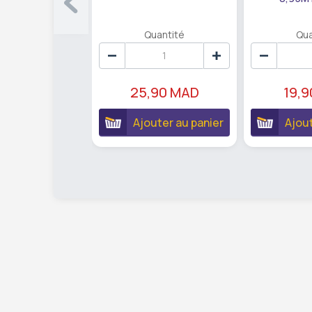
Quantité
Qua
25,90 MAD
19,
Ajouter au panier
Ajout