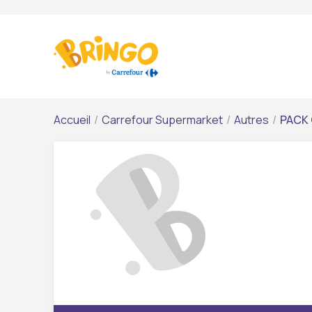
Accueil
/
Carrefour Supermarket
/
Autres
/
PACK