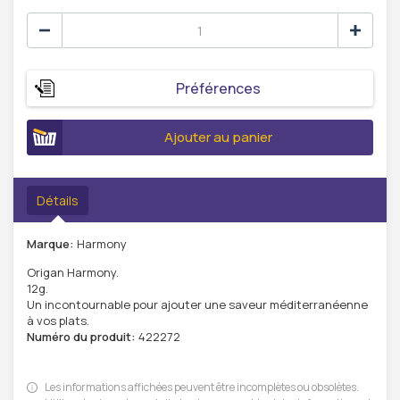
Préférences
Ajouter au panier
Détails
Marque:
Harmony
Origan Harmony.
12g.
Un incontournable pour ajouter une saveur méditerranéenne
à vos plats.
Numéro du produit:
422272
Les informations affichées peuvent être incomplètes ou obsolètes.