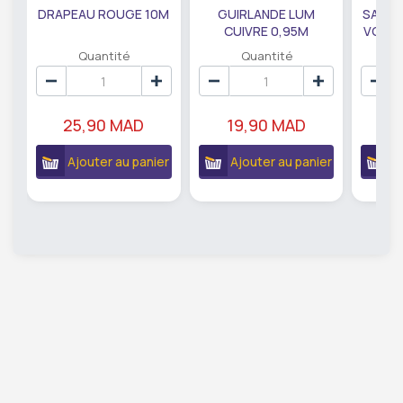
DRAPEAU ROUGE 10M
GUIRLANDE LUM
SAUMO
CUIVRE 0,95M
VODKA
DE79207
EC
Quantité
Quantité
25,90 MAD
19,90 MAD
18
Ajouter au panier
Ajouter au panier
A