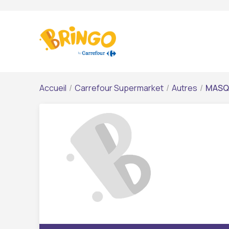
Accueil
/
Carrefour Supermarket
/
Autres
/
MASQU