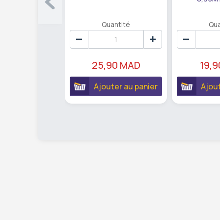
Quantité
Qua
25,90 MAD
19,
Ajouter au panier
Ajout