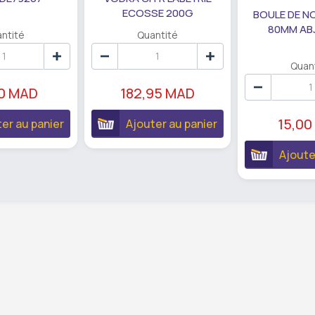
ECOSSE 200G
BOULE DE N
80MM AB
ntité
Quantité
Quan
90 MAD
182,95 MAD
15,00
er au panier
Ajouter au panier
Ajoute