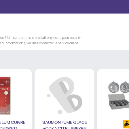
s. Utilisez toujours le produit physique pour obtenir
 d'informations, veuillez contacter le service client.
 LUM CUIVRE
SAUMON FUME GLACE
 DE79207
VODKA CITR LABEYRIE