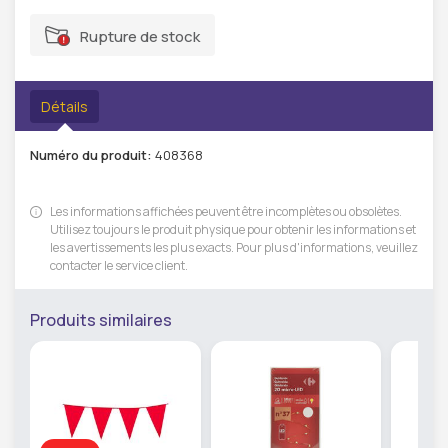
Rupture de stock
Détails
Numéro du produit:
408368
Les informations affichées peuvent être incomplètes ou obsolètes.
Utilisez toujours le produit physique pour obtenir les informations et
les avertissements les plus exacts. Pour plus d'informations, veuillez
contacter le service client.
Produits similaires