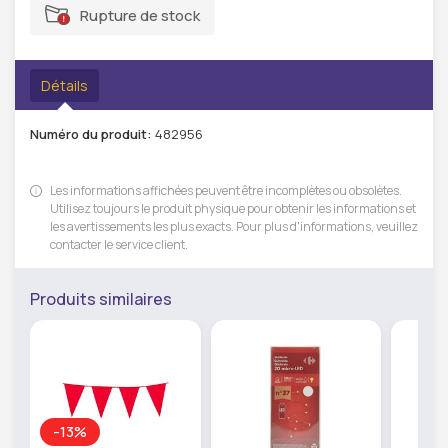
Rupture de stock
Détails
Numéro du produit:
482956
Les informations affichées peuvent être incomplètes ou obsolètes.
Utilisez toujours le produit physique pour obtenir les informations et
les avertissements les plus exacts. Pour plus d'informations, veuillez
contacter le service client.
Produits similaires
-13%