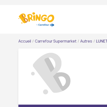
Accueil
/
Carrefour Supermarket
/
Autres
/
LUNE