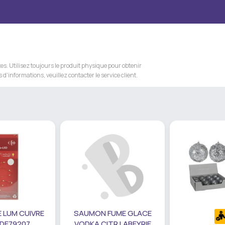
s. Utilisez toujours le produit physique pour obtenir
 d'informations, veuillez contacter le service client.
 LUM CUIVRE
SAUMON FUME GLACE
 DE79207
VODKA CITR LABEYRIE