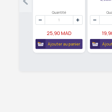
Quantité
Qua
25,90 MAD
19,
Ajouter au panier
Ajout