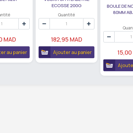
ECOSSE 200G
BOULE DE N
80MM AB
ntité
Quantité
Quan
90 MAD
182,95 MAD
15,00
er au panier
Ajouter au panier
Ajoute