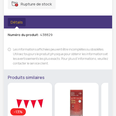
Rupture de stock
Détails
Numéro du produit:
438829
Les informations affichées peuvent être incomplètes ou obsolètes.
Utilisez toujours le produit physique pour obtenir les informations et
les avertissements les plus exacts. Pour plus d'informations, veuillez
contacter le service client.
Produits similaires
-13%