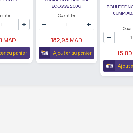
ECOSSE 200G
BOULE DE N
80MM AB
ntité
Quantité
Quan
90 MAD
182,95 MAD
15,00
er au panier
Ajouter au panier
Ajoute