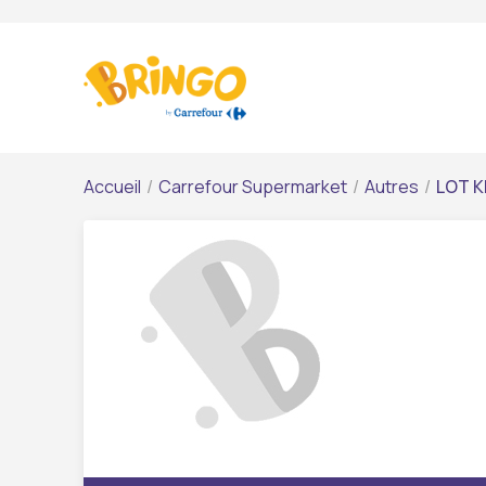
Accueil
/
Carrefour Supermarket
/
Autres
/
LOT 