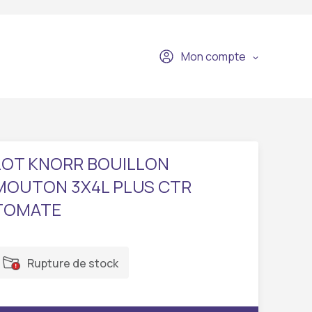
Mon compte
LOT KNORR BOUILLON
MOUTON 3X4L PLUS CTR
TOMATE
Rupture de stock