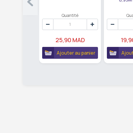
Quantité
Qua
25,90 MAD
19,
Ajouter au panier
Ajout