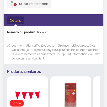
Rupture de stock
Détails
Numéro du produit:
655721
Les informations affichées peuvent être incomplètes ou obsolètes.
Utilisez toujours le produit physique pour obtenir les informations et
les avertissements les plus exacts. Pour plus d'informations, veuillez
contacter le service client.
Produits similaires
-13%