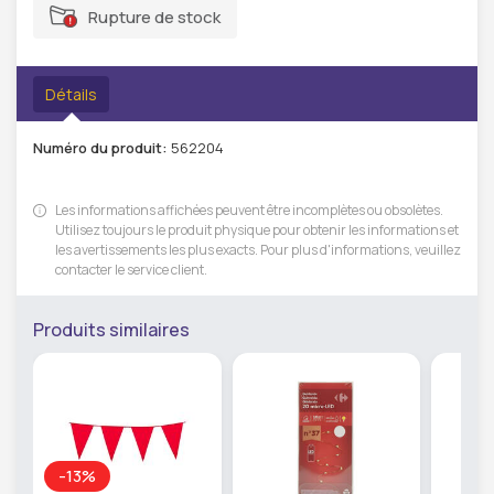
Rupture de stock
Détails
Numéro du produit:
562204
Les informations affichées peuvent être incomplètes ou obsolètes.
Utilisez toujours le produit physique pour obtenir les informations et
les avertissements les plus exacts. Pour plus d'informations, veuillez
contacter le service client.
Produits similaires
-13%