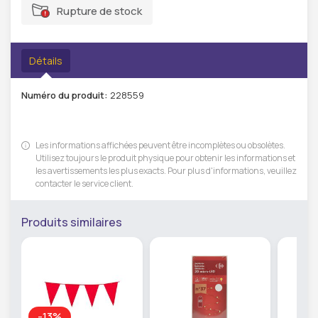
Rupture de stock
Détails
Numéro du produit:
228559
Les informations affichées peuvent être incomplètes ou obsolètes.
Utilisez toujours le produit physique pour obtenir les informations et
les avertissements les plus exacts. Pour plus d'informations, veuillez
contacter le service client.
Produits similaires
-13%